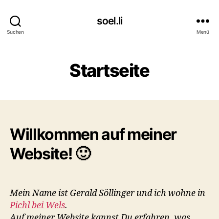
soel.li
Suchen
Menü
Startseite
Willkommen auf meiner
Website! 🙂
Mein Name ist Gerald Söllinger und ich wohne in
Pichl bei Wels
.
Auf meiner Website kannst Du erfahren, was