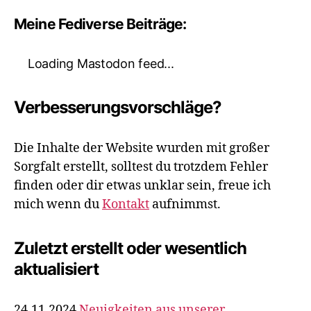
Meine Fediverse Beiträge:
Loading Mastodon feed...
Verbesserungsvorschläge?
Die Inhalte der Website wurden mit großer
Sorgfalt erstellt, solltest du trotzdem Fehler
finden oder dir etwas unklar sein, freue ich
mich wenn du
Kontakt
aufnimmst.
Zuletzt erstellt oder wesentlich
aktualisiert
24.11.2024
Neuigkeiten aus unserer