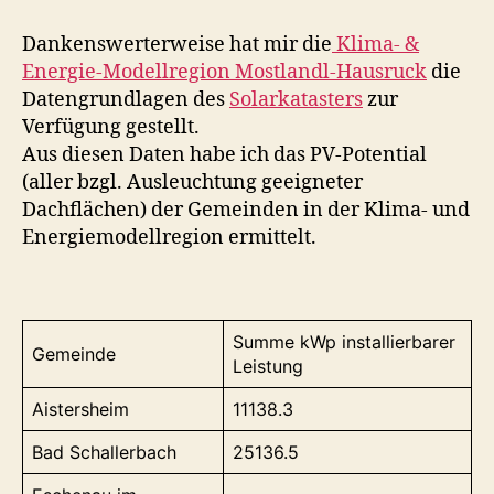
KEM
Mostlandl-
Dankenswerterweise hat mir die
Klima- &
Hausruck
Energie-Modellregion Mostlandl-Hausruck
die
Datengrundlagen des
Solarkatasters
zur
Verfügung gestellt.
Aus diesen Daten habe ich das PV-Potential
(aller bzgl. Ausleuchtung geeigneter
Dachflächen) der Gemeinden in der Klima- und
Energiemodellregion ermittelt.
Summe kWp installierbarer
Gemeinde
Leistung
Aistersheim
11138.3
Bad Schallerbach
25136.5