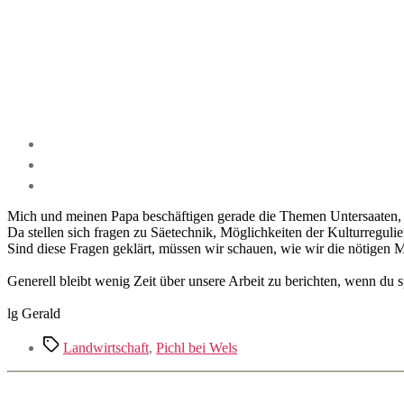
Mich und meinen Papa beschäftigen gerade die Themen Untersaaten, 
Da stellen sich fragen zu Säetechnik, Möglichkeiten der Kulturreguli
Sind diese Fragen geklärt, müssen wir schauen, wie wir die nötige
Generell bleibt wenig Zeit über unsere Arbeit zu berichten, wenn du sp
lg Gerald
Schlagwörter
Landwirtschaft
,
Pichl bei Wels