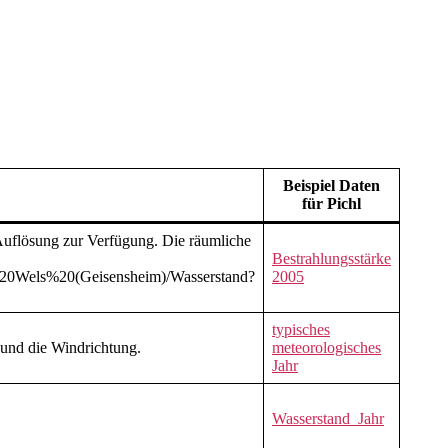
Beispiel Daten
für Pichl
 Auflösung zur Verfügung. Die räumliche
Bestrahlungsstärke
ei%20Wels%20(Geisensheim)/Wasserstand?
2005
typisches
und die Windrichtung.
meteorologisches
Jahr
Wasserstand_Jahr