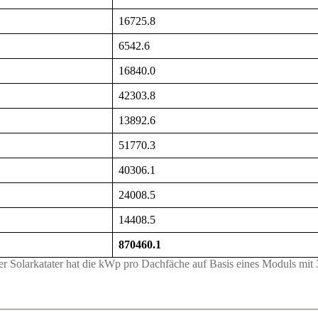
16725.8
6542.6
16840.0
42303.8
13892.6
51770.3
40306.1
24008.5
14408.5
870460.1
r Solarkatater hat die kWp pro Dachfäche auf Basis eines Moduls m