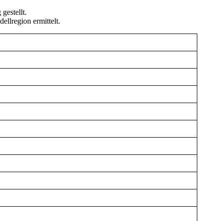
gestellt.
llregion ermittelt.