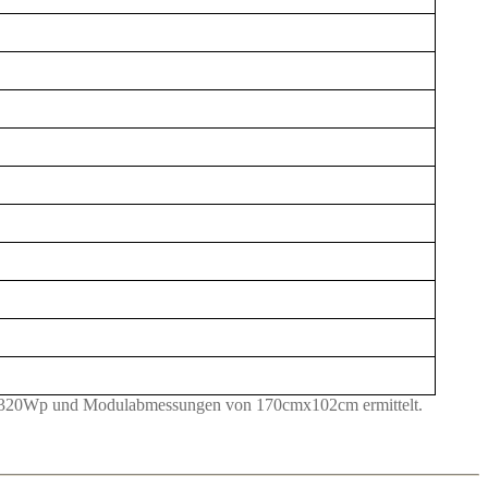
it 320Wp und Modulabmessungen von 170cmx102cm ermittelt.