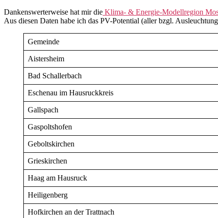
Dankenswerterweise hat mir die
Klima- & Energie-Modellregion Mos
Aus diesen Daten habe ich das PV-Potential (aller bzgl. Ausleuchtun
Gemeinde
Aistersheim
Bad Schallerbach
Eschenau im Hausruckkreis
Gallspach
Gaspoltshofen
Geboltskirchen
Grieskirchen
Haag am Hausruck
Heiligenberg
Hofkirchen an der Trattnach