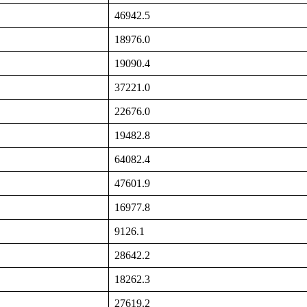
46942.5
18976.0
19090.4
37221.0
22676.0
19482.8
64082.4
47601.9
16977.8
9126.1
28642.2
18262.3
27619.2