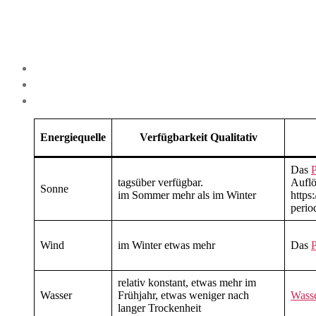
Energiequelle
Verfügbarkeit Qualitativ
Das
tagsüber verfügbar.
Auflö
Sonne
im Sommer mehr als im Winter
https
peri
Wind
im Winter etwas mehr
Das
relativ konstant, etwas mehr im
Wasser
Frühjahr, etwas weniger nach
Wass
langer Trockenheit