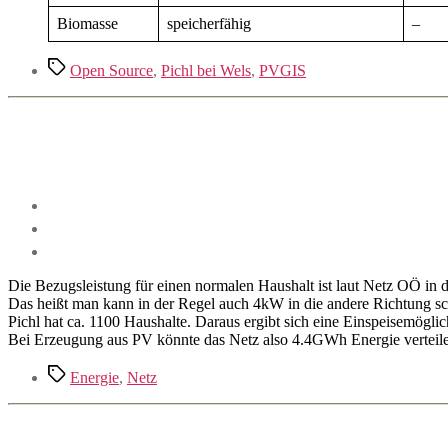
Biomasse
speicherfähig
–
Schlagwörter
Open Source
,
Pichl bei Wels
,
PVGIS
Die Bezugsleistung für einen normalen Haushalt ist laut Netz OÖ in
Das heißt man kann in der Regel auch 4kW in die andere Richtung sc
Pichl hat ca. 1100 Haushalte. Daraus ergibt sich eine Einspeisemög
Bei Erzeugung aus PV könnte das Netz also 4.4GWh Energie verteil
Schlagwörter
Energie
,
Netz