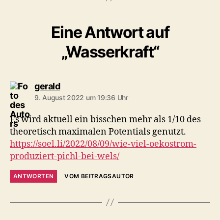
Eine Antwort auf
„Wasserkraft“
sagt:
gerald
9. August 2022 um 19:36 Uhr
Es wird aktuell ein bisschen mehr als 1/10 des
theoretisch maximalen Potentials genutzt.
https://soel.li/2022/08/09/wie-viel-oekostrom-
produziert-pichl-bei-wels/
ANTWORTEN
VOM BEITRAGSAUTOR