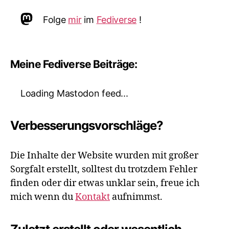
Mastodon
Folge
mir
im
Fediverse
!
Meine Fediverse Beiträge:
Loading Mastodon feed...
Verbesserungsvorschläge?
Die Inhalte der Website wurden mit großer
Sorgfalt erstellt, solltest du trotzdem Fehler
finden oder dir etwas unklar sein, freue ich
mich wenn du
Kontakt
aufnimmst.