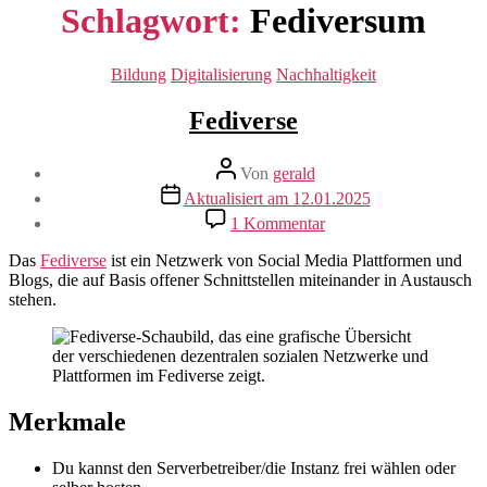
Schlagwort:
Fediversum
Kategorien
Bildung
Digitalisierung
Nachhaltigkeit
Fediverse
Beitragsautor
Von
gerald
Beitragsdatum
Aktualisiert am 12.01.2025
zu
1 Kommentar
Fediverse
Das
Fediverse
ist ein Netzwerk von Social Media Plattformen und
Blogs, die auf Basis offener Schnittstellen miteinander in Austausch
stehen.
Merkmale
Du kannst den Serverbetreiber/die Instanz frei wählen oder