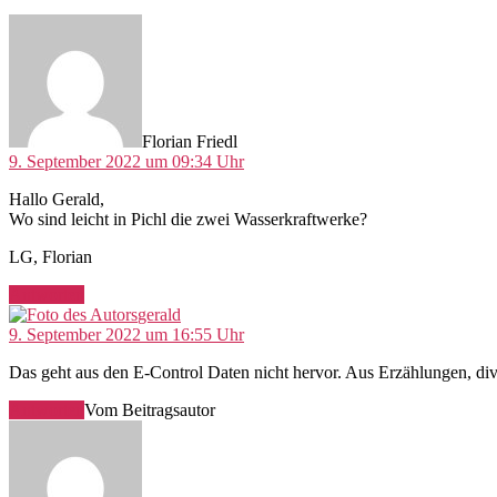
sagt:
Florian Friedl
9. September 2022 um 09:34 Uhr
Hallo Gerald,
Wo sind leicht in Pichl die zwei Wasserkraftwerke?
LG, Florian
Antworten
sagt:
gerald
9. September 2022 um 16:55 Uhr
Das geht aus den E-Control Daten nicht hervor. Aus Erzählungen, div
Antworten
Vom Beitragsautor
sagt: