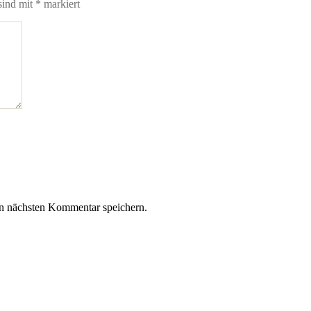
sind mit
*
markiert
n nächsten Kommentar speichern.