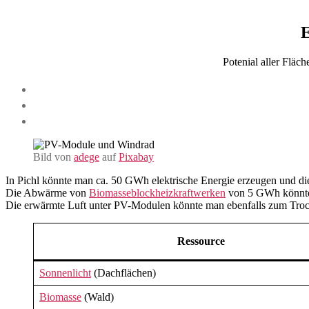
E
Potenial aller Fläc
Bild von
adege
auf
Pixabay
In Pichl könnte man ca. 50 GWh elektrische Energie erzeugen und d
Die Abwärme von
Biomasseblockheizkraftwerken
von 5 GWh könnte 
Die erwärmte Luft unter PV-Modulen könnte man ebenfalls zum Tro
Ressource
Sonnenlicht
(Dachflächen)
Biomasse
(Wald)