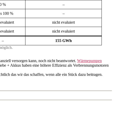
0 %
–
is 100 %
–
 evaluiert
nicht evaluiert
 evaluiert
nicht evaluiert
–
155 GWh
möglich.
ilanziell versorgen kann, noch nicht beantwortet.
Wärmepumpen
iebe + Akkus haben eine höhere Effizienz als Verbrennungsmotoren
htlich das wir das schaffen, wenn alle ein Stück dazu beitragen.