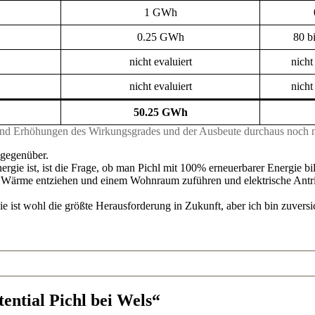
1 GWh
0.25 GWh
80 b
nicht evaluiert
nicht
nicht evaluiert
nicht
50.25 GWh
sind Erhöhungen des Wirkungsgrades und der Ausbeute durchaus noch 
 gegenüber.
Energie ist, ist die Frage, ob man Pichl mit 100% erneuerbarer Energie b
g Wärme entziehen und einem Wohnraum zuführen und elektrische Antr
 ist wohl die größte Herausforderung in Zukunft, aber ich bin zuversic
ential Pichl bei Wels“